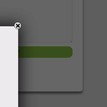
узить фото