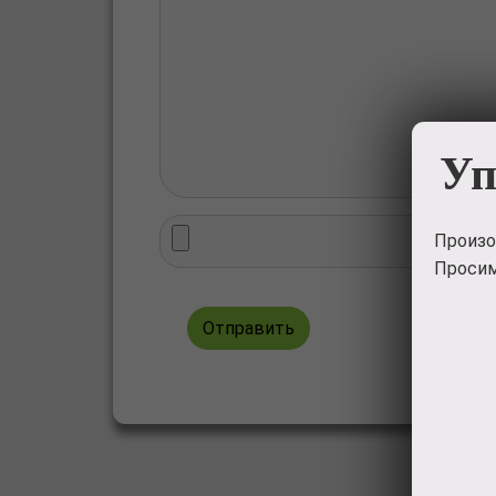
Уп
Произо
Просим
Отправить