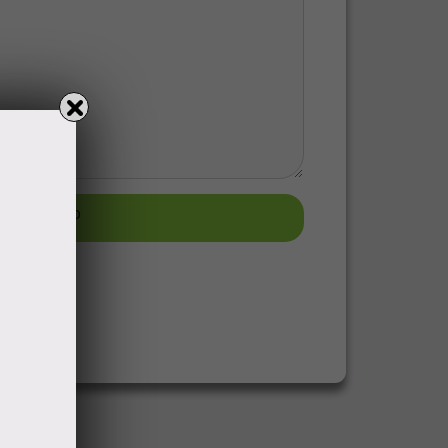
узить фото