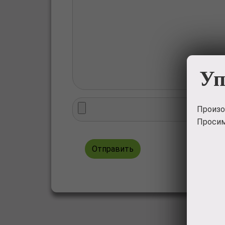
Уп
Произо
Просим
Отправить