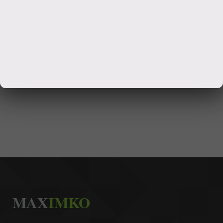
MAX
IMKO