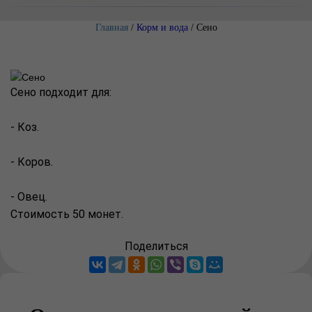
Главная
/
Корм и вода
/
Сено
Сено подходит для:
- Коз.
- Коров.
- Овец.
Стоимость 50 монет.
Поделиться