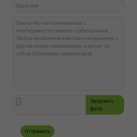
Загрузить
фото
Отправить